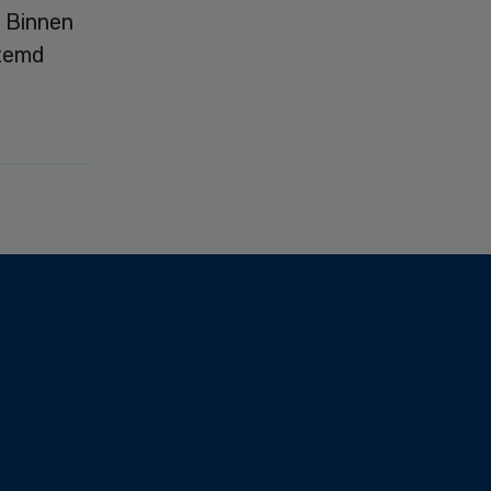
 Binnen
stemd