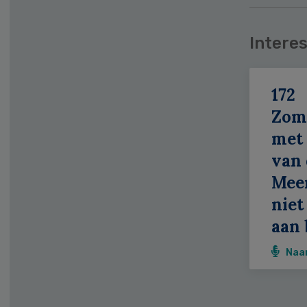
Interes
172
Zom
met 
van 
Meer
niet
aan 
Naa