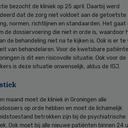
tie bezocht de kliniek op 25 april. Daarbij werd
deerd dat de zorg niet voldoet aan de getoetste
ng, normen, richtlijnen en standaarden. Het gaat
 de dossiervoering die niet in orde is, waardoor 
an de behandeling niet na te kijken is. Ook is er te
eit van behandelaren. Voor de kwetsbare patiënte
roningen is dit een risicovolle situatie. Ook voor de
rs is deze situatie onwenselijk, aldus de IGJ.
stiek
n maand moet de kliniek in Groningen alle
dossiers op orde hebben en moet de lichamelijk
idstoestand betrokken zijn bij de psychiatrische
ek. Ook moet bij alle nieuwe patiënten binnen 24 