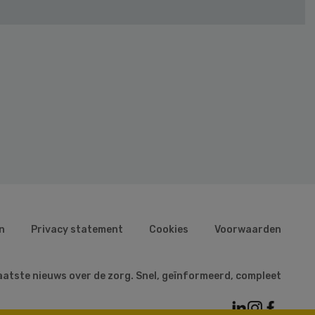
n
Privacy statement
Cookies
Voorwaarden
aatste nieuws over de zorg. Snel, geïnformeerd, compleet