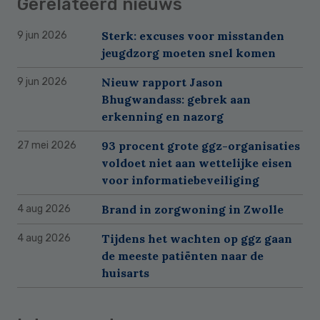
Gerelateerd nieuws
Sterk: excuses voor misstanden
9 jun 2026
jeugdzorg moeten snel komen
Nieuw rapport Jason
9 jun 2026
Bhugwandass: gebrek aan
erkenning en nazorg
93 procent grote ggz-organisaties
27 mei 2026
voldoet niet aan wettelijke eisen
voor informatiebeveiliging
Brand in zorgwoning in Zwolle
4 aug 2026
Tijdens het wachten op ggz gaan
4 aug 2026
de meeste patiënten naar de
huisarts