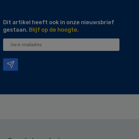
Dit artikel heeft ook in onze nieuwsbrief
gestaan.
Blijf op de hoogte.
Uw
e-
mailadres