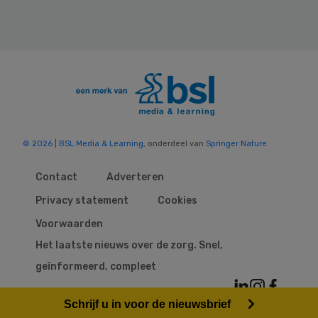
© 2026 | BSL Media & Learning
, onderdeel van
Springer Nature
Contact
Adverteren
Privacy statement
Cookies
Voorwaarden
Het laatste nieuws over de zorg. Snel,
geïnformeerd, compleet
Schrijf u in voor de nieuwsbrief