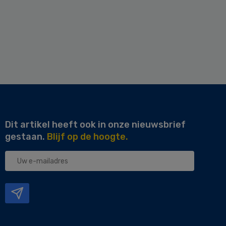
Dit artikel heeft ook in onze nieuwsbrief
gestaan.
Blijf op de hoogte.
Uw
e-
mailadres