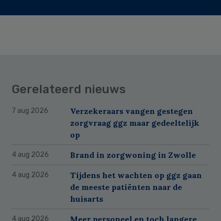
Gerelateerd nieuws
Verzekeraars vangen gestegen
7 aug 2026
zorgvraag ggz maar gedeeltelijk
op
Brand in zorgwoning in Zwolle
4 aug 2026
Tijdens het wachten op ggz gaan
4 aug 2026
de meeste patiënten naar de
huisarts
Meer personeel en toch langere
4 aug 2026