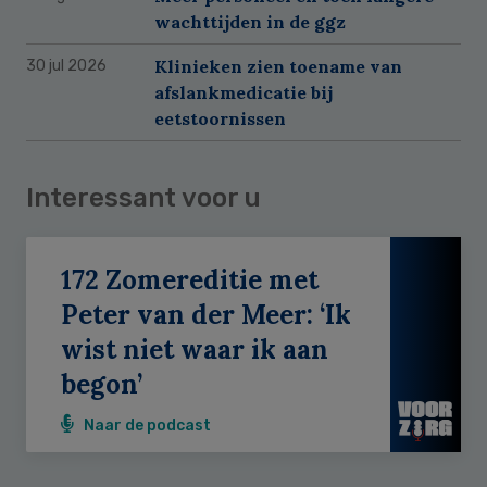
wachttijden in de ggz
Klinieken zien toename van
30 jul 2026
afslankmedicatie bij
eetstoornissen
Interessant voor u
172 Zomereditie met
Peter van der Meer: ‘Ik
wist niet waar ik aan
begon’
Naar de podcast