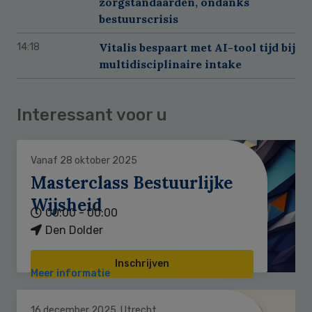
zorgstandaarden, ondanks
bestuurscrisis
Vitalis bespaart met AI-tool tijd bij
14:18
multidisciplinaire intake
Interessant voor u
Vanaf 28 oktober 2025
Masterclass Bestuurlijke
Wijsheid
00:00 - 00:00
Den Dolder
Inschrijven
Meer informatie
16 december 2025, Utrecht