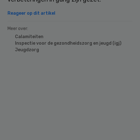
Reageer op dit artikel
Meer over:
Calamiteiten
Inspectie voor de gezondheidszorg en jeugd (igj)
Jeugdzorg
Primary
Sidebar