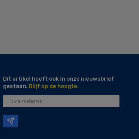
Dit artikel heeft ook in onze nieuwsbrief
gestaan.
Blijf op de hoogte.
Uw
e-
mailadres