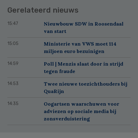
Gerelateerd nieuws
Nieuwbouw SDW in Roosendaal
15:47
van start
Ministerie van VWS moet 114
15:05
miljoen euro bezuinigen
Poll | Menzis slaat door in strijd
14:59
tegen fraude
Twee nieuwe toezichthouders bij
14:53
QuaRijn
Oogartsen waarschuwen voor
14:35
adviezen op sociale media bij
zonsverduistering