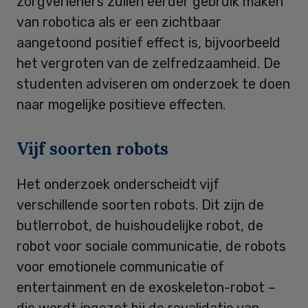
zorgverleners zullen eerder gebruik maken
van robotica als er een zichtbaar
aangetoond positief effect is, bijvoorbeeld
het vergroten van de zelfredzaamheid. De
studenten adviseren om onderzoek te doen
naar mogelijke positieve effecten.
Vijf soorten robots
Het onderzoek onderscheidt vijf
verschillende soorten robots. Dit zijn de
butlerrobot, de huishoudelijke robot, de
robot voor sociale communicatie, de robots
voor emotionele communicatie of
entertainment en de exoskeleton-robot –
die wordt ingezet bij de revalidatie van