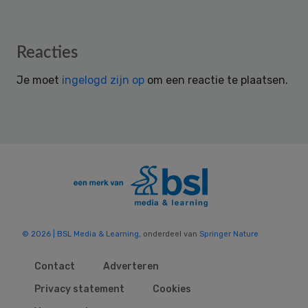
Reader
Reacties
Interactions
Je moet
ingelogd zijn op
om een reactie te plaatsen.
© 2026 | BSL Media & Learning
, onderdeel van
Springer Nature
Contact
Adverteren
Privacy statement
Cookies