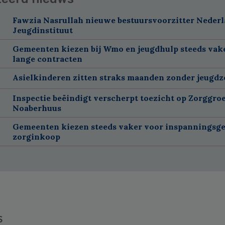
Fawzia Nasrullah nieuwe bestuursvoorzitter Neder
Jeugdinstituut
Gemeenten kiezen bij Wmo en jeugdhulp steeds vak
lange contracten
Asielkinderen zitten straks maanden zonder jeugdz
Inspectie beëindigt verscherpt toezicht op Zorggroe
Noaberhuus
Gemeenten kiezen steeds vaker voor inspanningsge
zorginkoop
s