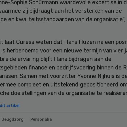
nne-Sophie Schürmann waardevolle expertise in d
waarmee zij bijdraagt aan het versterken van de
e en kwaliteitsstandaarden van de organisatie”, 
t laat Curess weten dat Hans Huzen na een posi
 is herbenoemd voor een nieuwe termijn van vier j
ebreide ervaring blijft Hans bijdragen aan de
sgebieden finance en bedrijfsvoering binnen de 
rissen. Samen met voorzitter Yvonne Nijhuis is d
iermee compleet en uitstekend gepositioneerd o
che doelstellingen van de organisatie te realiseren
it artikel
Jeugdzorg
Personalia