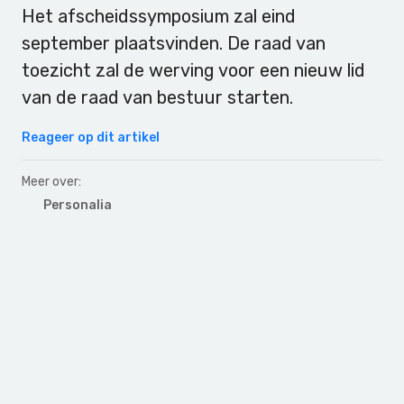
Het afscheidssymposium zal eind
september plaatsvinden. De raad van
toezicht zal de werving voor een nieuw lid
van de raad van bestuur starten.
Reageer op dit artikel
Meer over:
Personalia
Primary
Sidebar