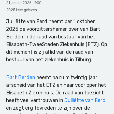
21 januari 2025
,
11:00
2025 keer gelezen
Julliëtte van Eerd neemt per 1 oktober
2025 de voorzittershamer over van Bart
Berden in de raad van bestuur van het
Elisabeth-TweeSteden Ziekenhuis (ETZ). Op
dit moment is zij al lid van de raad van
bestuur van het ziekenhuis in Tilburg.
Bart Berden
neemt na ruim twintig jaar
afscheid van het ETZ en haar voorloper het
Elisabeth Ziekenhuis. De raad van toezicht
heeft veel vertrouwen in
Julliëtte van Eerd
en zegt erg tevreden te zijn over de