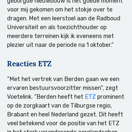
geborgde nieuwbouw is het goede moment
voor mij gekomen om het stokje over te
dragen. Met een leerstoel aan de Radboud
Universiteit en als toezichthouder op
meerdere terreinen kijk ik eveneens met
plezier uit naar de periode na 1 oktober.”
Reacties ETZ
“Met het vertrek van Berden gaan we een
ervaren bestuursvoorzitter missen”, zegt
Voetelink. “Berden heeft het
ETZ
prominent
op de zorgkaart van de Tilburgse regio,
Brabant en heel Nederland gezet. Dit heeft
veel betekend voor de positie van het ETZ
in het sterk veranderende zorglandschap.