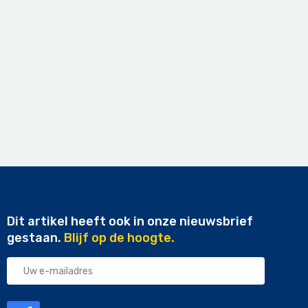
Dit artikel heeft ook in onze nieuwsbrief
gestaan.
Blijf op de hoogte.
Uw
e-
mailadres