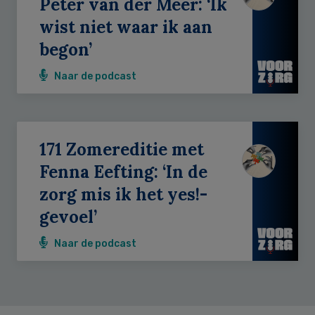
Peter van der Meer: ‘Ik
wist niet waar ik aan
begon’
Naar de podcast
171 Zomereditie met
Fenna Eefting: ‘In de
zorg mis ik het yes!-
gevoel’
Naar de podcast