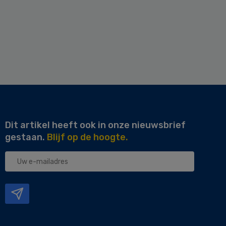
Dit artikel heeft ook in onze nieuwsbrief
gestaan.
Blijf op de hoogte.
Uw
e-
mailadres