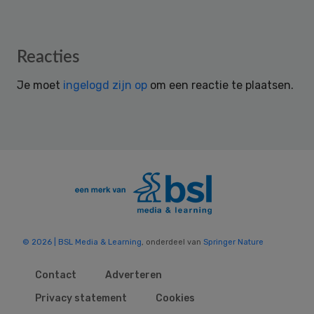
Reader
Reacties
Interactions
Je moet
ingelogd zijn op
om een reactie te plaatsen.
© 2026 | BSL Media & Learning
, onderdeel van
Springer Nature
Contact
Adverteren
Privacy statement
Cookies