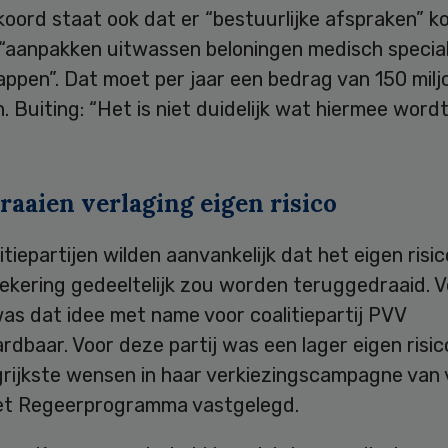
koord staat ook dat er “bestuurlijke afspraken” 
 “aanpakken uitwassen beloningen medisch special
ppen”. Dat moet per jaar een bedrag van 150 milj
. Buiting: “Het is niet duidelijk wat hiermee word
raaien verlaging eigen risico
tiepartijen wilden aanvankelijk dat het eigen risi
ekering gedeeltelijk zou worden teruggedraaid. V
as dat idee met name voor coalitiepartij PVV
dbaar. Voor deze partij was een lager eigen risic
rijkste wensen in haar verkiezingscampagne van v
 het Regeerprogramma vastgelegd.