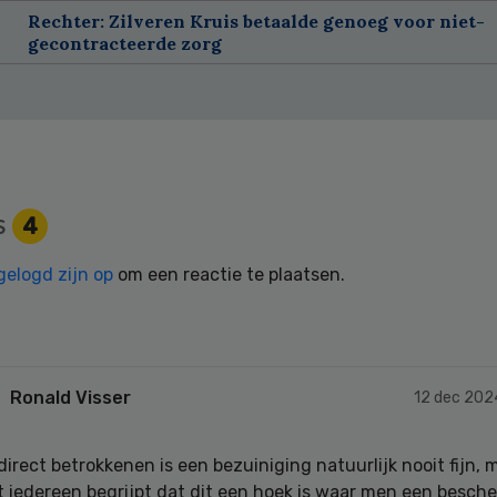
Rechter: Zilveren Kruis betaalde genoeg voor niet-
gecontracteerde zorg
s
4
gelogd zijn op
om een reactie te plaatsen.
Ronald Visser
12 dec 202
direct betrokkenen is een bezuiniging natuurlijk nooit fijn, m
 iedereen begrijpt dat dit een hoek is waar men een besch