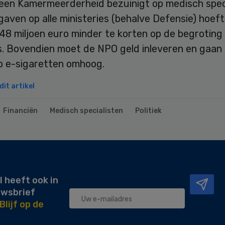
een Kamermeerderheid bezuinigt op medisch spec
gaven op alle ministeries (behalve Defensie) hoeft
48 miljoen euro minder te korten op de begroting
s. Bovendien moet de NPO geld inleveren en gaan
op e-sigaretten omhoog.
it artikel
Financiën
Medisch specialisten
Politiek
l heeft ook in
uwsbrief
Blijf op de