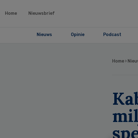
Home
Nieuwsbrief
Nieuws
Opinie
Podcast
Home
›
Nieu
Kab
mi
spe