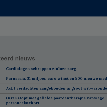
teerd nieuws
Cardiologen schrappen zinloze zorg
Parnassia: 31 miljoen euro winst en 500 nieuwe me
Acht verdachten aangehouden in groot witwasond
GGzE stopt met geliefde paardentherapie vanwege
personeelstekort