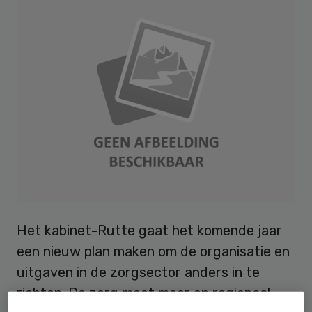
Het kabinet-Rutte gaat het komende jaar
een nieuw plan maken om de organisatie en
uitgaven in de zorgsector anders in te
richten. De zorg moet meer op regionaal