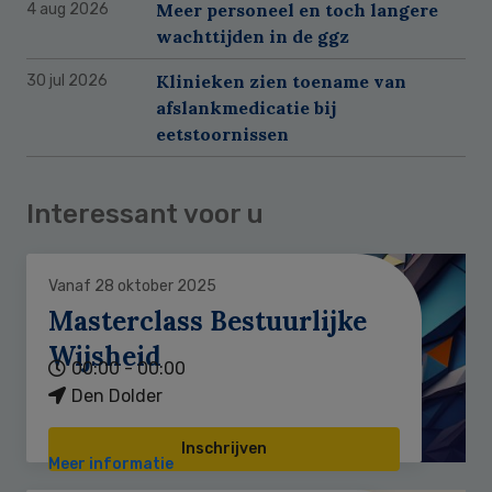
Meer personeel en toch langere
4 aug 2026
wachttijden in de ggz
Klinieken zien toename van
30 jul 2026
afslankmedicatie bij
eetstoornissen
Interessant voor u
Vanaf 28 oktober 2025
Masterclass Bestuurlijke
Wijsheid
00:00 - 00:00
Den Dolder
Inschrijven
Meer informatie