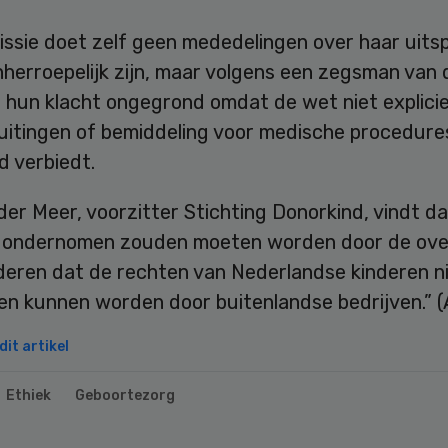
ssie doet zelf geen mededelingen over haar uits
nherroepelijk zijn, maar volgens een zegsman van 
s hun klacht ongegrond omdat de wet niet explici
uitingen of bemiddeling voor medische procedure
d verbiedt.
der Meer, voorzitter Stichting Donorkind, vindt da
 ondernomen zouden moeten worden door de ove
deren dat de rechten van Nederlandse kinderen n
n kunnen worden door buitenlandse bedrijven.” 
it artikel
Ethiek
Geboortezorg