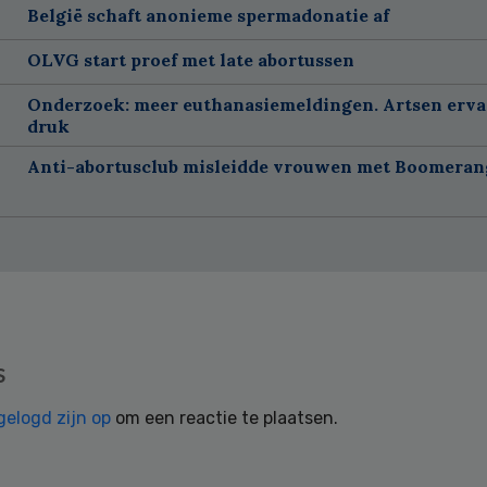
België schaft anonieme spermadonatie af
OLVG start proef met late abortussen
Onderzoek: meer euthanasiemeldingen. Artsen erv
druk
Anti-abortusclub misleidde vrouwen met Boomeran
s
gelogd zijn op
om een reactie te plaatsen.