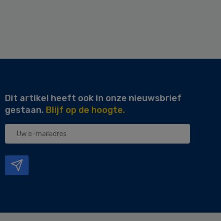
Dit artikel heeft ook in onze nieuwsbrief
gestaan.
Blijf op de hoogte.
Uw
e-
mailadres