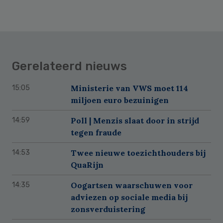
Gerelateerd nieuws
Ministerie van VWS moet 114
15:05
miljoen euro bezuinigen
Poll | Menzis slaat door in strijd
14:59
tegen fraude
Twee nieuwe toezichthouders bij
14:53
QuaRijn
Oogartsen waarschuwen voor
14:35
adviezen op sociale media bij
zonsverduistering