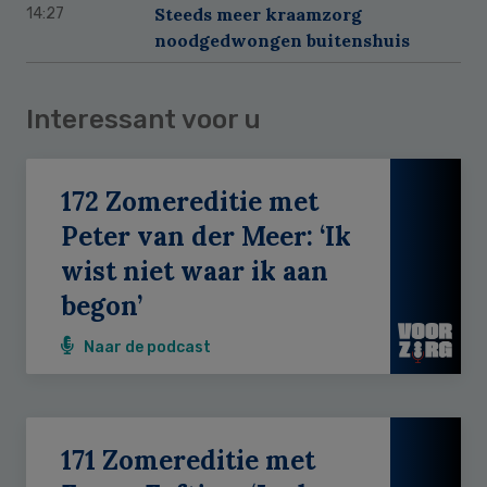
Steeds meer kraamzorg
14:27
noodgedwongen buitenshuis
Interessant voor u
172 Zomereditie met
Peter van der Meer: ‘Ik
wist niet waar ik aan
begon’
Naar de podcast
171 Zomereditie met