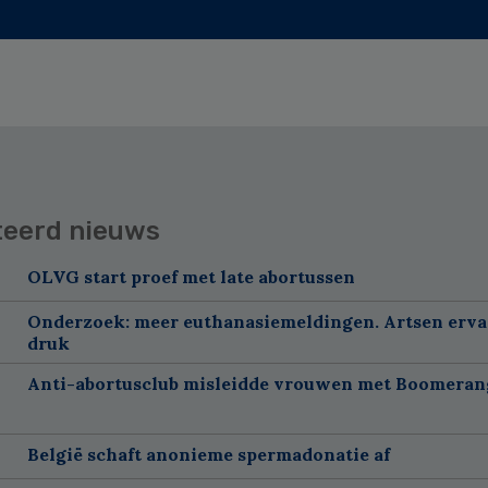
teerd nieuws
OLVG start proef met late abortussen
Onderzoek: meer euthanasiemeldingen. Artsen erv
druk
Anti-abortusclub misleidde vrouwen met Boomeran
België schaft anonieme spermadonatie af