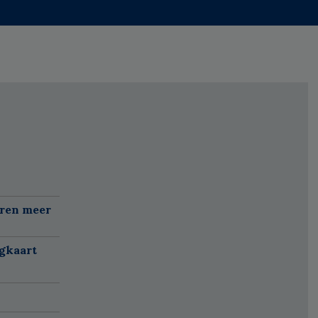
aren meer
gkaart