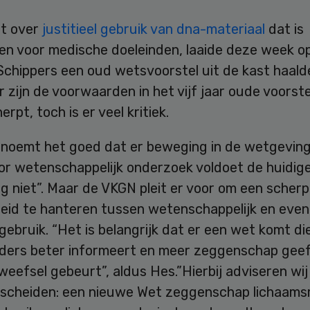
t over
justitieel gebruik van dna-materiaal
dat is
en voor medische doeleinden, laaide deze week o
Schippers een oud wetsvoorstel uit de kast haald
 zijn de voorwaarden in het vijf jaar oude voorste
rpt, toch is er veel kritiek.
noemt het goed dat er beweging in de wetgeving
or wetenschappelijk onderzoek voldoet de huidig
 niet”. Maar de VKGN pleit er voor om een scherp 
eid te hanteren tussen wetenschappelijk en even
 gebruik. “Het is belangrijk dat er een wet komt di
ders beter informeert en meer zeggenschap geef
eefsel gebeurt”, aldus Hes.”Hierbij adviseren wi
 scheiden: een nieuwe Wet zeggenschap lichaams