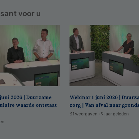
sant voor u
juni 2026 | Duurzame
Webinar 1 juni 2026 | Duur
culaire waarde ontstaat
zorg | Van afval naar grond
31 weergaven
· 9 jaar geleden
den