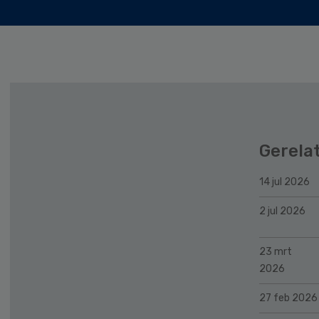
Gerela
14 jul 2026
2 jul 2026
23 mrt
2026
27 feb 2026