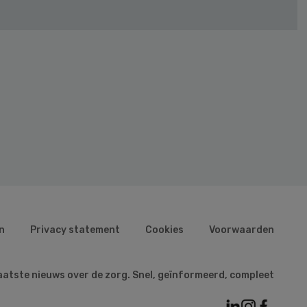
n
Privacy statement
Cookies
Voorwaarden
aatste nieuws over de zorg. Snel, geïnformeerd, compleet