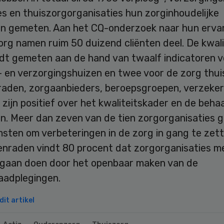
es en thuiszorgorganisaties hun zorginhoudelijke
en gemeten. Aan het CQ-onderzoek naar hun erva
rg namen ruim 50 duizend cliënten deel. De kwali
dt gemeten aan de hand van twaalf indicatoren v
- en verzorgingshuizen en twee voor de zorg thui
raden, zorgaanbieders, beroepsgroepen, verzeker
 zijn positief over het kwaliteitskader en de beha
en. Meer dan zeven van de tien zorgorganisaties 
sten om verbeteringen in de zorg in gang te zett
tenraden vindt 80 procent dat zorgorganisaties m
t gaan doen door het openbaar maken van de
aadplegingen.
it artikel