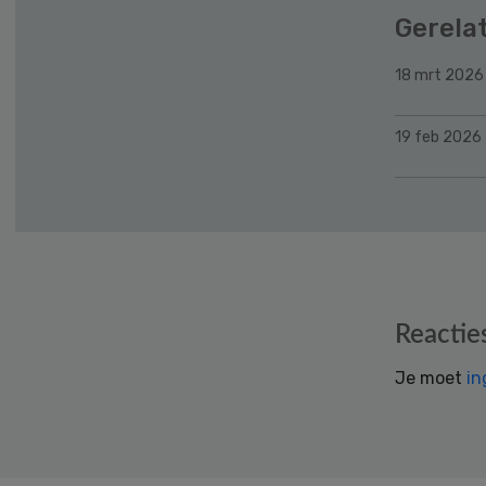
Gerela
18 mrt 2026
19 feb 2026
Reader
Reactie
Interactions
Je moet
in