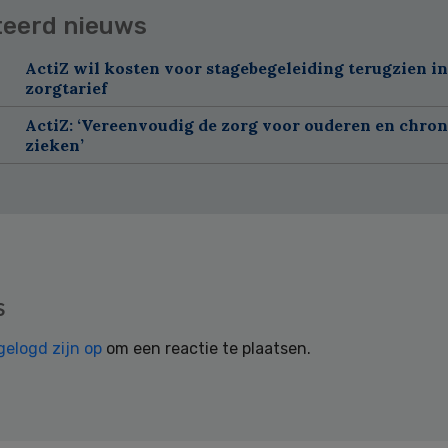
teerd nieuws
ActiZ wil kosten voor stagebegeleiding terugzien in
zorgtarief
ActiZ: ‘Vereenvoudig de zorg voor ouderen en chron
zieken’
s
gelogd zijn op
om een reactie te plaatsen.