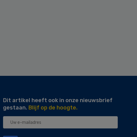
Dit artikel heeft ook in onze nieuwsbrief
gestaan.
Blijf op de hoogte.
Uw
e-
mailadres