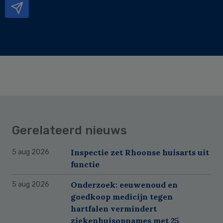
Gerelateerd nieuws
Inspectie zet Rhoonse huisarts uit
5 aug 2026
functie
Onderzoek: eeuwenoud en
5 aug 2026
goedkoop medicijn tegen
hartfalen vermindert
ziekenhuisopnames met 25