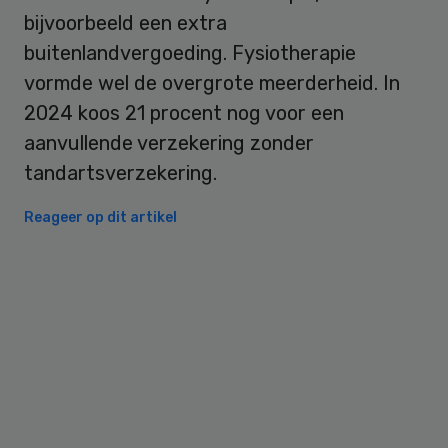
bijvoorbeeld een extra
buitenlandvergoeding. Fysiotherapie
vormde wel de overgrote meerderheid. In
2024 koos 21 procent nog voor een
aanvullende verzekering zonder
tandartsverzekering.
Reageer op dit artikel
Primary
Sidebar