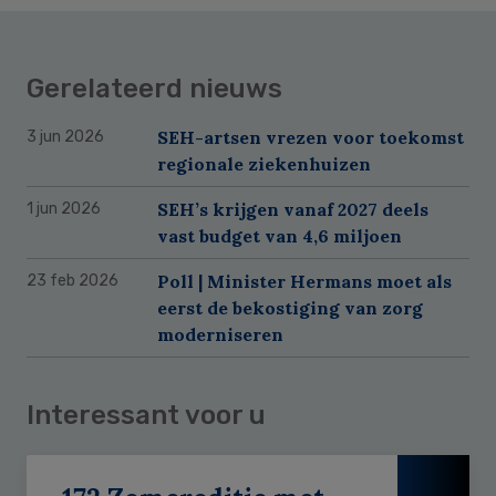
Gerelateerd nieuws
SEH-artsen vrezen voor toekomst
3 jun 2026
regionale ziekenhuizen
SEH’s krijgen vanaf 2027 deels
1 jun 2026
vast budget van 4,6 miljoen
Poll | Minister Hermans moet als
23 feb 2026
eerst de bekostiging van zorg
moderniseren
Interessant voor u