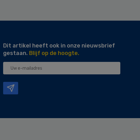
Dit artikel heeft ook in onze nieuwsbrief
gestaan.
Blijf op de hoogte.
Uw
e-
mailadres