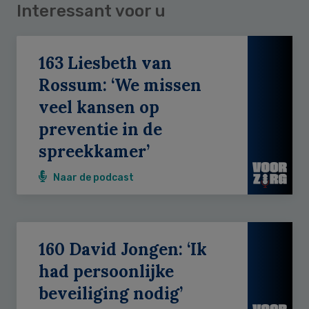
Interessant voor u
163 Liesbeth van
Rossum: ‘We missen
veel kansen op
preventie in de
spreekkamer’
Naar de podcast
160 David Jongen: ‘Ik
had persoonlijke
beveiliging nodig’