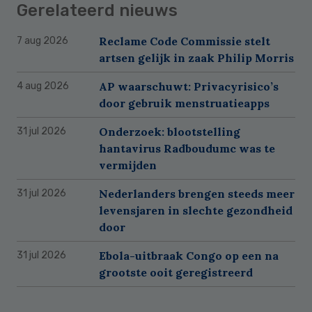
Gerelateerd nieuws
Reclame Code Commissie stelt
7 aug 2026
artsen gelijk in zaak Philip Morris
AP waarschuwt: Privacyrisico’s
4 aug 2026
door gebruik menstruatieapps
Onderzoek: blootstelling
31 jul 2026
hantavirus Radboudumc was te
vermijden
Nederlanders brengen steeds meer
31 jul 2026
levensjaren in slechte gezondheid
door
Ebola-uitbraak Congo op een na
31 jul 2026
grootste ooit geregistreerd