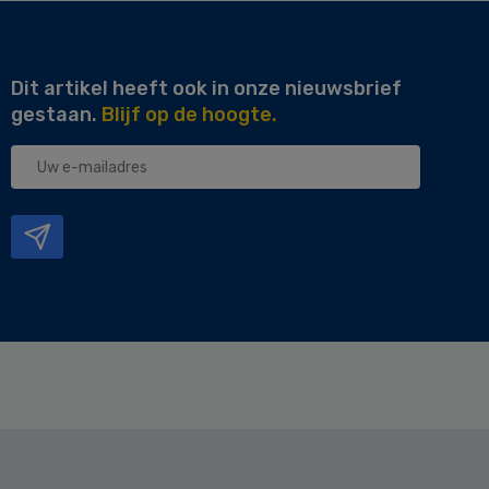
Dit artikel heeft ook in onze nieuwsbrief
gestaan.
Blijf op de hoogte.
Uw
e-
mailadres