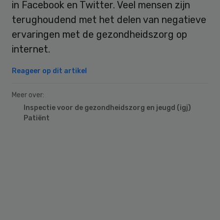
in Facebook en Twitter. Veel mensen zijn
terughoudend met het delen van negatieve
ervaringen met de gezondheidszorg op
internet.
Reageer op dit artikel
Meer over:
Inspectie voor de gezondheidszorg en jeugd (igj)
Patiënt
Primary
Sidebar