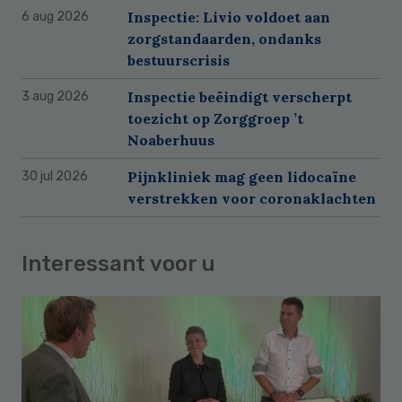
Inspectie: Livio voldoet aan
6 aug 2026
zorgstandaarden, ondanks
bestuurscrisis
Inspectie beëindigt verscherpt
3 aug 2026
toezicht op Zorggroep ’t
Noaberhuus
Pijnkliniek mag geen lidocaïne
30 jul 2026
verstrekken voor coronaklachten
Interessant voor u