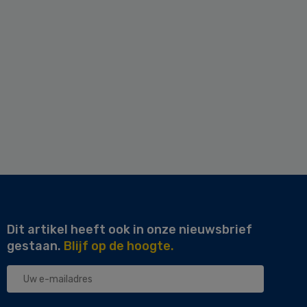
Dit artikel heeft ook in onze nieuwsbrief
gestaan.
Blijf op de hoogte.
Uw
e-
mailadres