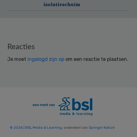
isolatieschuim
Reader
Reacties
Interactions
Je moet
ingelogd zijn op
om een reactie te plaatsen.
© 2026 | BSL Media & Learning
, onderdeel van
Springer Nature