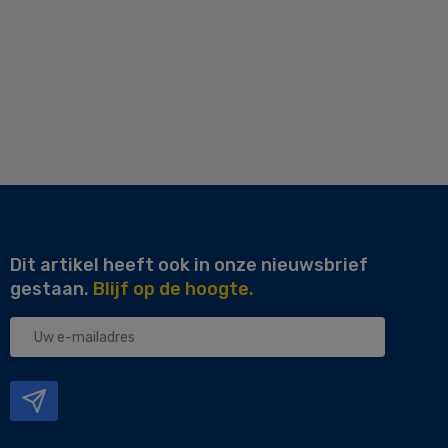
Dit artikel heeft ook in onze nieuwsbrief
gestaan.
Blijf op de hoogte.
Uw
e-
mailadres