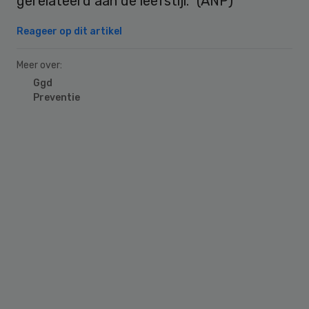
gerelateerd aan de leefstijl.” (ANP)
Reageer op dit artikel
Meer over:
Ggd
Preventie
Primary
Sidebar