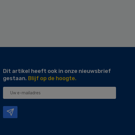
Dit artikel heeft ook in onze nieuwsbrief
gestaan.
Blijf op de hoogte.
Uw
e-
mailadres