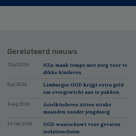
Gerelateerd nieuws
NZa: maak tempo met zorg voor te
13 jul 2026
dikke kinderen
Limburgse GGD krijgt extra geld
8 jul 2026
om overgewicht aan te pakken
Asielkinderen zitten straks
4 aug 2026
maanden zonder jeugdzorg
GGD waarschuwt voor gevaren
24 feb 2026
isolatieschuim