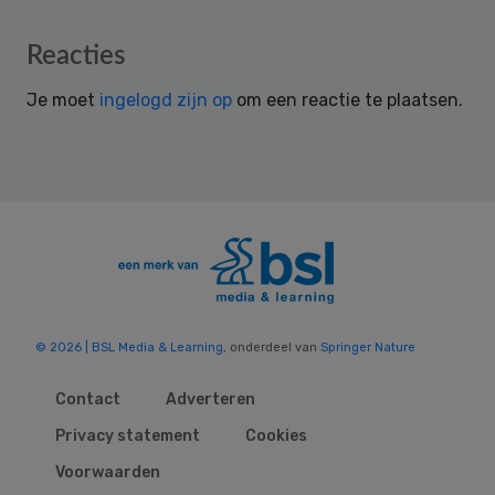
Reader
Reacties
Interactions
Je moet
ingelogd zijn op
om een reactie te plaatsen.
© 2026 | BSL Media & Learning
, onderdeel van
Springer Nature
Contact
Adverteren
Privacy statement
Cookies
Voorwaarden