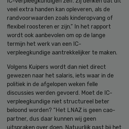
IC-verpleegkundigen zelf. Zij denken dat dit
veel extra handen kan opleveren, als de
randvoorwaarden zoals kinderopvang of
flexibel roosteren er zijn.” In het rapport
wordt ook aanbevolen om op de lange
termijn het werk van een IC-
verpleegkundige aantrekkelijker te maken.
Volgens Kuipers wordt dan niet direct
gewezen naar het salaris, iets waar in de
politiek in de afgelopen weken felle
discussies werden gevoerd. Moet de IC-
verpleegkundige niet structureel beter
beloond worden? “Het LNAZ is geen cao-
partner, dus daar kunnen wij geen
uitspraken over doen. Natuurlijk past bij het