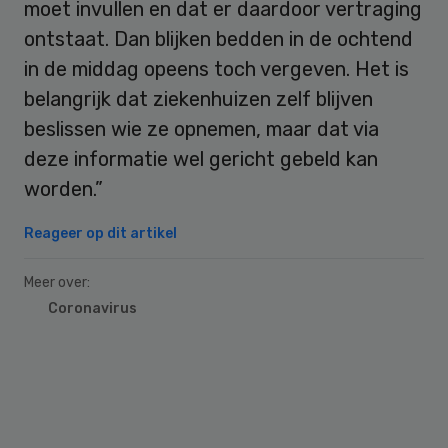
moet invullen en dat er daardoor vertraging
ontstaat. Dan blijken bedden in de ochtend
in de middag opeens toch vergeven. Het is
belangrijk dat ziekenhuizen zelf blijven
beslissen wie ze opnemen, maar dat via
deze informatie wel gericht gebeld kan
worden.”
Reageer op dit artikel
Meer over:
Coronavirus
Primary
Sidebar