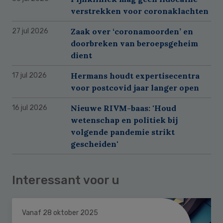
verstrekken voor coronaklachten
Zaak over ‘coronamoorden’ en
27 jul 2026
doorbreken van beroepsgeheim
dient
Hermans houdt expertisecentra
17 jul 2026
voor postcovid jaar langer open
Nieuwe RIVM-baas: 'Houd
16 jul 2026
wetenschap en politiek bij
volgende pandemie strikt
gescheiden'
Interessant voor u
Vanaf 28 oktober 2025