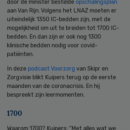
door de minister bestelde
opschalingsplan
aan Van Rijn. Volgens het LNAZ moeten er
uiteindelijk 1350 IC-bedden zijn, met de
mogelijkheid om uit te breiden tot 1700 IC-
bedden. En dan zijn er ook nog 1300
klinische bedden nodig voor covid-
patiënten.
In deze
podcast Voorzorg
van Skipr en
Zorgvisie blikt Kuipers terug op de eerste
maanden van de coronacrisis. En hij
bespreekt zijn leermomenten.
1700
Waarom 1700? Kuipers: “Met alles wat we