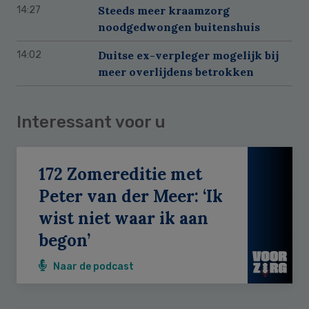
Steeds meer kraamzorg
14:27
noodgedwongen buitenshuis
Duitse ex-verpleger mogelijk bij
14:02
meer overlijdens betrokken
Interessant voor u
172 Zomereditie met
Peter van der Meer: ‘Ik
wist niet waar ik aan
begon’
Naar de podcast