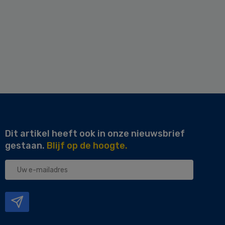
Dit artikel heeft ook in onze nieuwsbrief
gestaan.
Blijf op de hoogte.
Uw
e-
mailadres