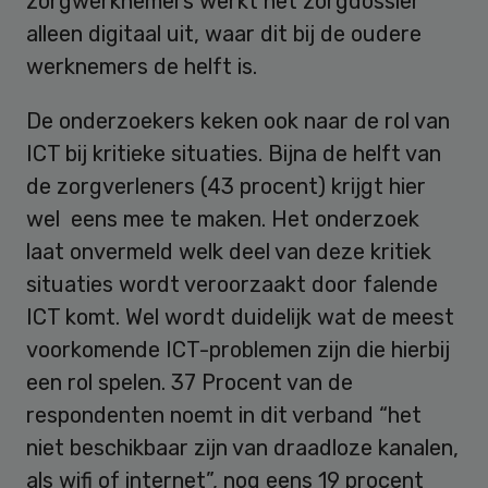
zorgwerknemers werkt het zorgdossier
alleen digitaal uit, waar dit bij de oudere
werknemers de helft is.
De onderzoekers keken ook naar de rol van
ICT bij kritieke situaties. Bijna de helft van
de zorgverleners (43 procent) krijgt hier
wel eens mee te maken. Het onderzoek
laat onvermeld welk deel van deze kritiek
situaties wordt veroorzaakt door falende
ICT komt. Wel wordt duidelijk wat de meest
voorkomende ICT-problemen zijn die hierbij
een rol spelen. 37 Procent van de
respondenten noemt in dit verband “het
niet beschikbaar zijn van draadloze kanalen,
als wifi of internet”, nog eens 19 procent