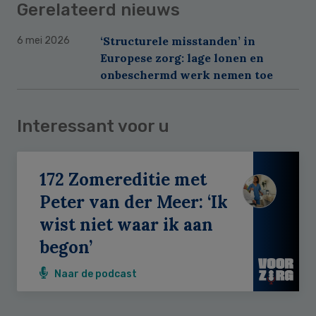
Gerelateerd nieuws
‘Structurele misstanden’ in
6 mei 2026
Europese zorg: lage lonen en
onbeschermd werk nemen toe
Interessant voor u
172 Zomereditie met
Peter van der Meer: ‘Ik
wist niet waar ik aan
begon’
Naar de podcast