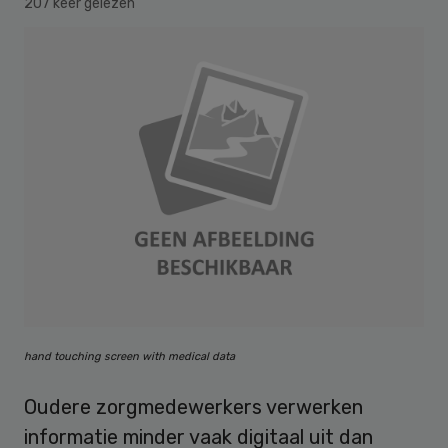
207 keer gelezen
hand touching screen with medical data
Oudere zorgmedewerkers verwerken
informatie minder vaak digitaal uit dan