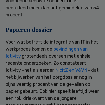
voldoende kennis te hebben. Dit is
beduidend meer dan het gemiddelde van 54
procent.
Papieren dossier
Voor wat betreft de integratie van IT in het
werkproces komen de
bevindingen van
Ictivity
grotendeels overeen met enkele
recente onderzoeken. Zo constateert
Ictivity –net als eerder
NicitZ en V&VN
– dat
het bijwerken van het zorgdossier nog in
bijna veertig procent van de gevallen op
papier gebeurt. Ook hier speelt leeftijd weer
een rol: driekwart van de jongere