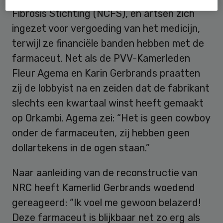
Fibrosis Stichting (NCFS), en artsen zich
ingezet voor vergoeding van het medicijn,
terwijl ze financiële banden hebben met de
farmaceut. Net als de PVV-Kamerleden
Fleur Agema en Karin Gerbrands praatten
zij de lobbyist na en zeiden dat de fabrikant
slechts een kwartaal winst heeft gemaakt
op Orkambi. Agema zei: “Het is geen cowboy
onder de farmaceuten, zij hebben geen
dollartekens in de ogen staan.”
Naar aanleiding van de reconstructie van
NRC heeft Kamerlid Gerbrands woedend
gereageerd: “Ik voel me gewoon belazerd!
Deze farmaceut is blijkbaar net zo erg als