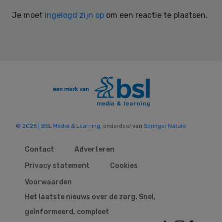
Interactions
Je moet
ingelogd zijn op
om een reactie te plaatsen.
© 2026 | BSL Media & Learning
, onderdeel van
Springer Nature
Contact
Adverteren
Privacy statement
Cookies
Voorwaarden
Het laatste nieuws over de zorg. Snel,
geïnformeerd, compleet