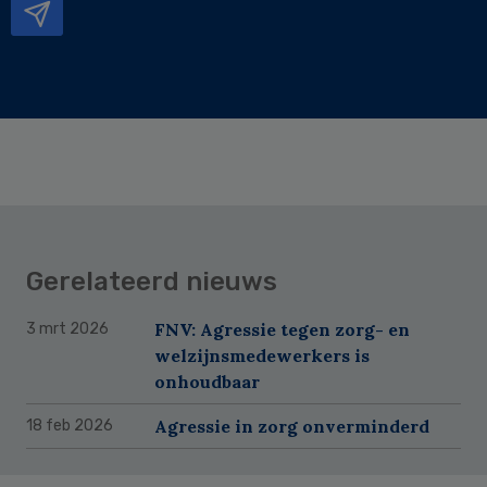
Gerelateerd nieuws
FNV: Agressie tegen zorg- en
3 mrt 2026
welzijnsmedewerkers is
onhoudbaar
Agressie in zorg onverminderd
18 feb 2026