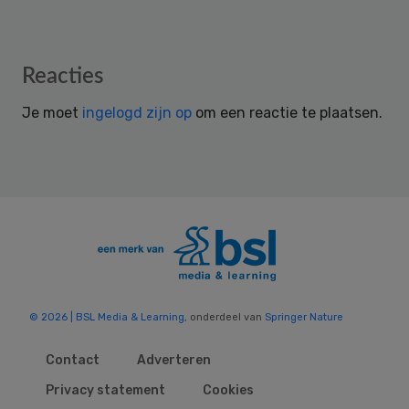
Reader
Reacties
Interactions
Je moet
ingelogd zijn op
om een reactie te plaatsen.
© 2026 | BSL Media & Learning
, onderdeel van
Springer Nature
Contact
Adverteren
Privacy statement
Cookies