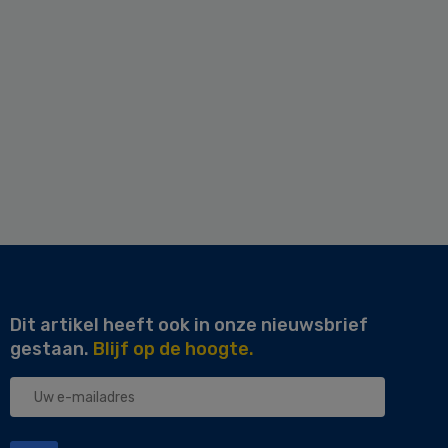
Dit artikel heeft ook in onze nieuwsbrief
gestaan.
Blijf op de hoogte.
Uw
e-
mailadres