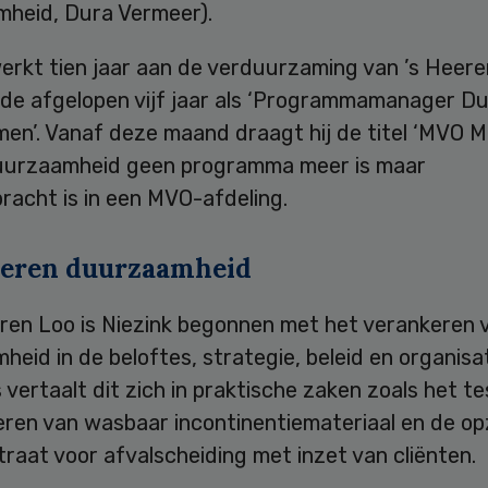
heid, Dura Vermeer).
erkt tien jaar aan de verduurzaming van ’s Heere
de afgelopen vijf jaar als ‘Programmamanager 
en’. Vanaf deze maand draagt hij de titel ‘MVO M
urzaamheid geen programma meer is maar
racht is in een MVO-afdeling.
eren duurzaamheid
eren Loo is Niezink begonnen met het verankeren 
eid in de beloftes, strategie, beleid en organisat
 vertaalt dit zich in praktische zaken zoals het t
eren van wasbaar incontinentiemateriaal en de op
raat voor afvalscheiding met inzet van cliënten.