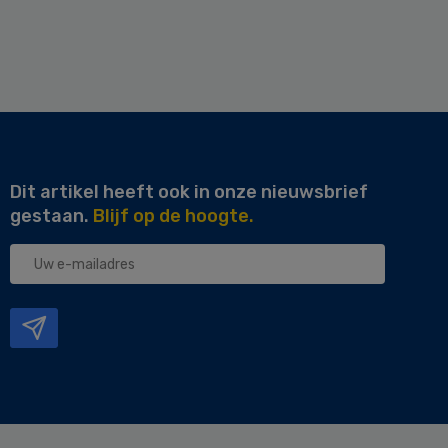
Dit artikel heeft ook in onze nieuwsbrief
gestaan.
Blijf op de hoogte.
Uw
e-
mailadres