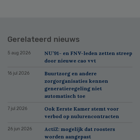
Gerelateerd nieuws
NU’91- en FNV-leden zetten streep
5 aug 2026
door nieuwe cao vvt
Buurtzorg en andere
16 jul 2026
zorgorganisaties kennen
generatieregeling niet
automatisch toe
Ook Eerste Kamer stemt voor
7 jul 2026
verbod op nulurencontracten
ActiZ: mogelijk dat roosters
26 jun 2026
worden aangepast