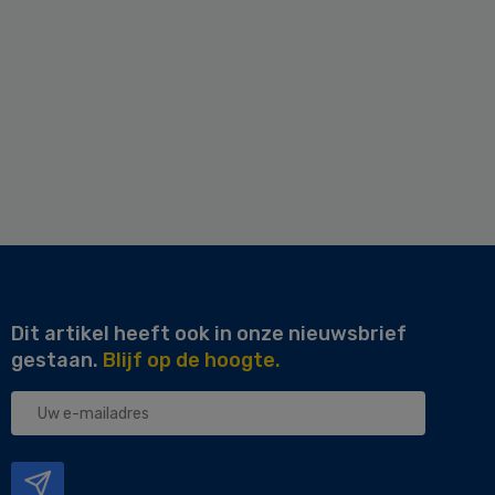
Dit artikel heeft ook in onze nieuwsbrief
gestaan.
Blijf op de hoogte.
Uw
e-
mailadres