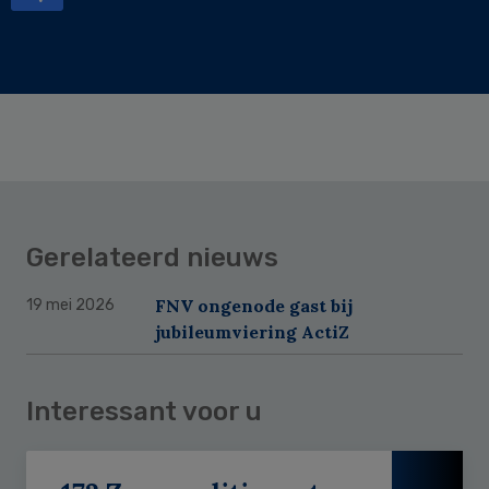
Gerelateerd nieuws
FNV ongenode gast bij
19 mei 2026
jubileumviering ActiZ
Interessant voor u