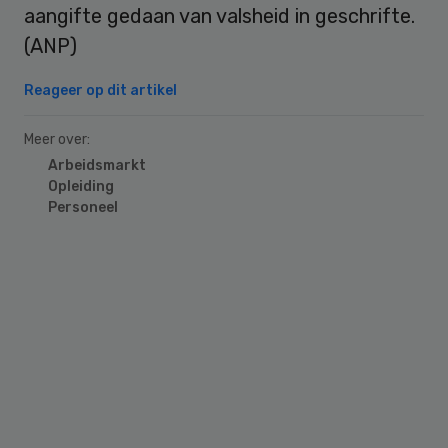
aangifte gedaan van valsheid in geschrifte.
(ANP)
Reageer op dit artikel
Meer over:
Arbeidsmarkt
Opleiding
Personeel
Primary
Sidebar