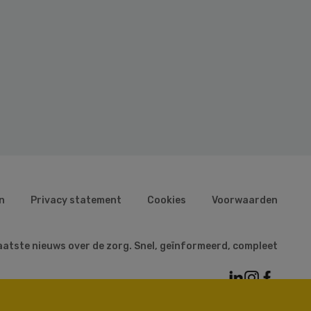
n
Privacy statement
Cookies
Voorwaarden
aatste nieuws over de zorg. Snel, geïnformeerd, compleet