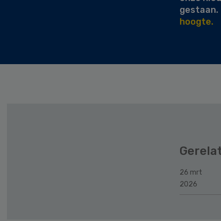
gestaan.
hoogte.
Gerela
26 mrt
2026