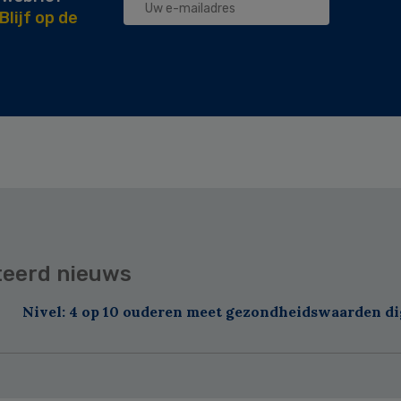
Blijf op de
teerd nieuws
Nivel: 4 op 10 ouderen meet gezondheidswaarden di