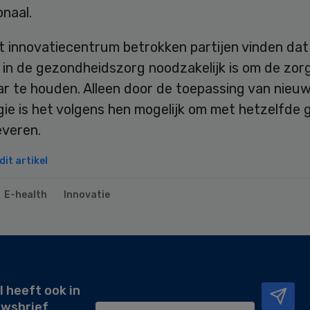
onaal.
t innovatiecentrum betrokken partijen vinden dat
 in de gezondheidszorg noodzakelijk is om de zor
ar te houden. Alleen door de toepassing van nieu
ie is het volgens hen mogelijk om met hetzelfde 
everen.
it artikel
E-health
Innovatie
l heeft ook in
uwsbrief