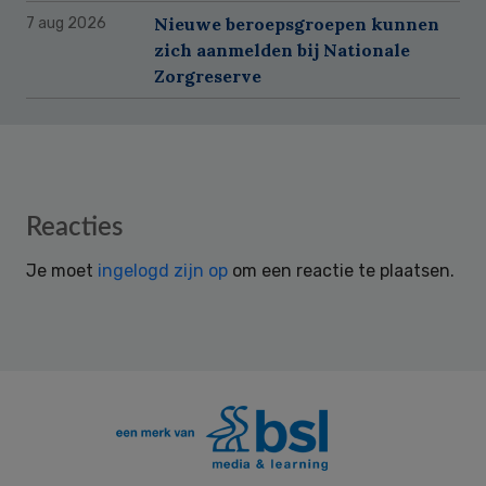
Nieuwe beroepsgroepen kunnen
7 aug 2026
zich aanmelden bij Nationale
Zorgreserve
Reader
Reacties
Interactions
Je moet
ingelogd zijn op
om een reactie te plaatsen.