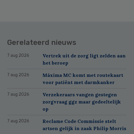
Gerelateerd nieuws
Vertrek uit de zorg ligt zelden aan
7 aug 2026
het beroep
Máxima MC komt met routekaart
7 aug 2026
voor patiënt met darmkanker
Verzekeraars vangen gestegen
7 aug 2026
zorgvraag ggz maar gedeeltelijk
op
Reclame Code Commissie stelt
7 aug 2026
artsen gelijk in zaak Philip Morris