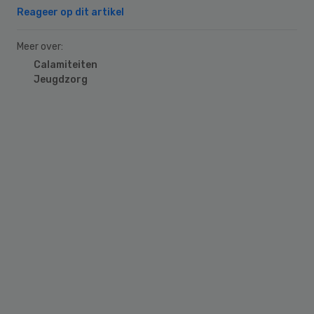
Reageer op dit artikel
Meer over:
Calamiteiten
Jeugdzorg
Primary
Sidebar