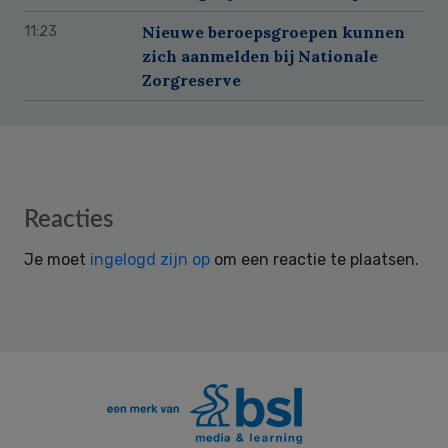
Nieuwe beroepsgroepen kunnen
11:23
zich aanmelden bij Nationale
Zorgreserve
Reader
Reacties
Interactions
Je moet
ingelogd zijn op
om een reactie te plaatsen.