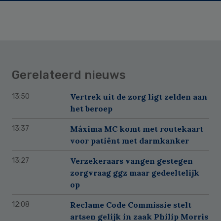
Gerelateerd nieuws
Vertrek uit de zorg ligt zelden aan
13:50
het beroep
Máxima MC komt met routekaart
13:37
voor patiënt met darmkanker
Verzekeraars vangen gestegen
13:27
zorgvraag ggz maar gedeeltelijk
op
Reclame Code Commissie stelt
12:08
artsen gelijk in zaak Philip Morris