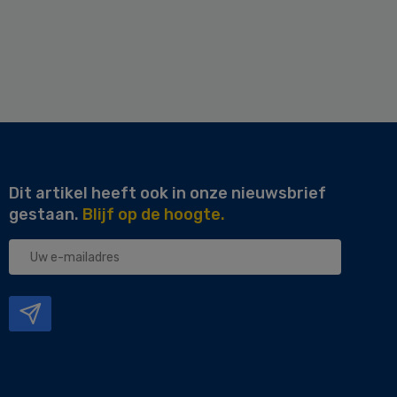
Dit artikel heeft ook in onze nieuwsbrief
gestaan.
Blijf op de hoogte.
Uw
e-
mailadres