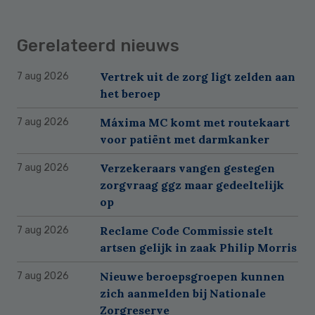
Gerelateerd nieuws
Vertrek uit de zorg ligt zelden aan
7 aug 2026
het beroep
Máxima MC komt met routekaart
7 aug 2026
voor patiënt met darmkanker
Verzekeraars vangen gestegen
7 aug 2026
zorgvraag ggz maar gedeeltelijk
op
Reclame Code Commissie stelt
7 aug 2026
artsen gelijk in zaak Philip Morris
Nieuwe beroepsgroepen kunnen
7 aug 2026
zich aanmelden bij Nationale
Zorgreserve