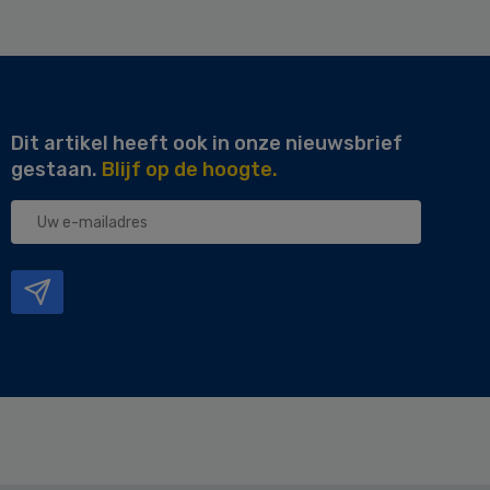
Dit artikel heeft ook in onze nieuwsbrief
gestaan.
Blijf op de hoogte.
Uw
e-
mailadres