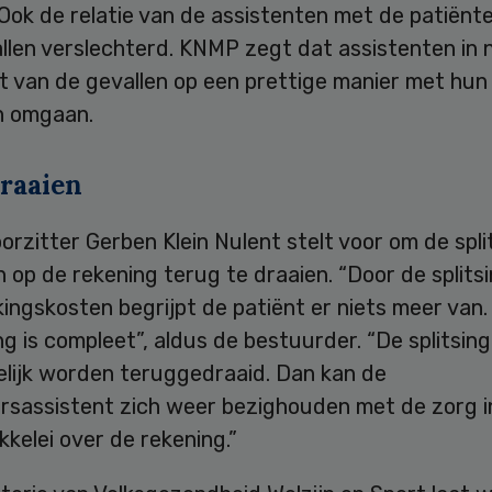
Ook de relatie van de assistenten met de patiënten
allen verslechterd. KNMP zegt dat assistenten in
t van de gevallen op een prettige manier met hun
n omgaan.
raaien
zitter Gerben Klein Nulent stelt voor om de spli
 op de rekening terug te draaien. “Door de splitsi
ingskosten begrijpt de patiënt er niets meer van.
g is compleet”, aldus de bestuurder. “De splitsin
elijk worden teruggedraaid. Dan kan de
rsassistent zich weer bezighouden met de zorg i
kelei over de rekening.”