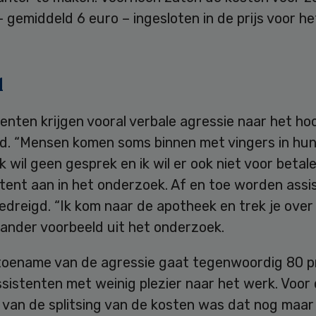
 gemiddeld 6 euro – ingesloten in de prijs voor he
l
enten krijgen vooral verbale agressie naar het ho
rd. “Mensen komen soms binnen met vingers in hun
k wil geen gesprek en ik wil er ook niet voor betale
tent aan in het onderzoek. Af en toe worden assi
edreigd. “Ik kom naar de apotheek en trek je over 
 ander voorbeeld uit het onderzoek.
toename van de agressie gaat tegenwoordig 80 p
sistenten met weinig plezier naar het werk. Voor
 van de splitsing van de kosten was dat nog maar