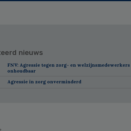
teerd nieuws
FNV: Agressie tegen zorg- en welzijnsmedewerkers 
onhoudbaar
Agressie in zorg onverminderd
s