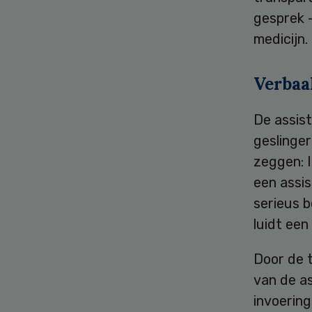
gesprek –
medicijn.
Verbaa
De assist
geslinge
zeggen: I
een assis
serieus b
luidt een
Door de 
van de as
invoering