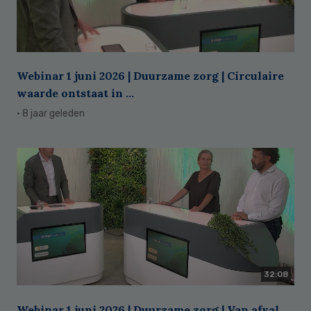
Webinar 1 juni 2026 | Duurzame zorg | Circulaire
waarde ontstaat in ...
· 8 jaar geleden
32:08
Webinar 1 juni 2026 | Duurzame zorg | Van afval