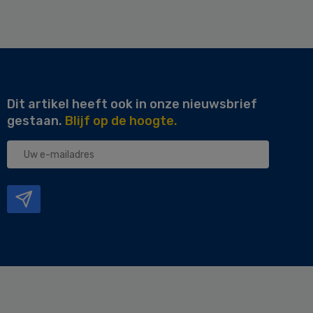
Dit artikel heeft ook in onze nieuwsbrief
gestaan.
Blijf op de hoogte.
Uw
e-
mailadres