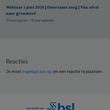
Webinar 1 juni 2026 | Duurzame zorg | Van afval
naar grondstof
31 weergaven
· 10 jaar geleden
Reader
Reacties
Interactions
Je moet
ingelogd zijn op
om een reactie te plaatsen.