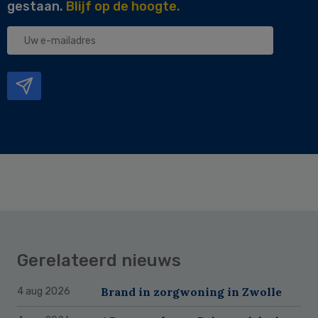
gestaan.
Blijf op de hoogte.
Uw
e-
mailadres
Gerelateerd nieuws
Brand in zorgwoning in Zwolle
4 aug 2026