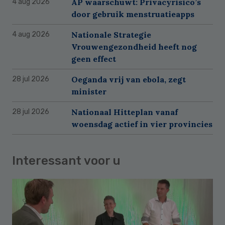
AP waarschuwt: Privacyrisico’s
4 aug 2026
door gebruik menstruatieapps
Nationale Strategie
4 aug 2026
Vrouwengezondheid heeft nog
geen effect
Oeganda vrij van ebola, zegt
28 jul 2026
minister
Nationaal Hitteplan vanaf
28 jul 2026
woensdag actief in vier provincies
Interessant voor u