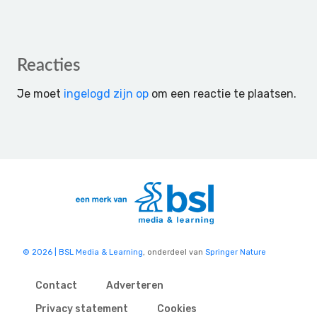
Reader
Reacties
Interactions
Je moet
ingelogd zijn op
om een reactie te plaatsen.
© 2026 | BSL Media & Learning
, onderdeel van
Springer Nature
Contact
Adverteren
Privacy statement
Cookies