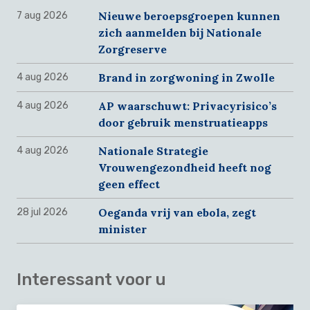
Nieuwe beroepsgroepen kunnen
7 aug 2026
zich aanmelden bij Nationale
Zorgreserve
Brand in zorgwoning in Zwolle
4 aug 2026
AP waarschuwt: Privacyrisico’s
4 aug 2026
door gebruik menstruatieapps
Nationale Strategie
4 aug 2026
Vrouwengezondheid heeft nog
geen effect
Oeganda vrij van ebola, zegt
28 jul 2026
minister
Interessant voor u