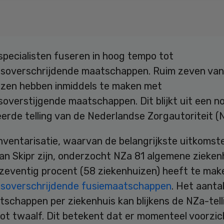
specialisten fuseren in hoog tempo tot
isoverschrijdende maatschappen. Ruim zeven van
izen hebben inmiddels te maken met
gsoverstijgende maatschappen. Dit blijkt uit een n
erde telling van de Nederlandse Zorgautoriteit (
nventarisatie, waarvan de belangrijkste uitkomste
an Skipr zijn, onderzocht NZa 81 algemene zieken
zeventig procent (58 ziekenhuizen) heeft te mak
isoverschrijdende fusiemaatschappen
. Het aanta
schappen per ziekenhuis kan blijkens de NZa-tell
ot twaalf. Dit betekent dat er momenteel voorzic