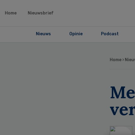
Home
Nieuwsbrief
Nieuws
Opinie
Podcast
Home
›
Nieu
Me
ve