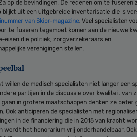
Za op de bevindingen. De redenen om te fuseren z
o blijkt uit een uitgebreide inventarisatie die is v
inummer van Skipr-magazine
. Veel specialisten v
oor te fuseren tegemoet komen aan de nieuwe kwa
-eisen die politiek, zorgverzekeraars en
ppelijke verenigingen stellen.
peelbal
 willen de medisch specialisten niet langer een s
andere partijen in de discussie over kwaliteit van 
 gaan in grotere maatschappen denken ze beter
. Ook anticiperen de specialisten met regionalise
ngen in de financiering die in 2015 van kracht wo
n wordt het honorarium vrij onderhandelbaar. Ook