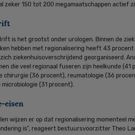
al zeker 150 tot 200 megamaatschappen actief zi
ift
rift is het grootst onder urologen. Binnen de zie
aken hebben met regionalisering heeft 43 procent
 zich ziekenhuisoverschrijdend georganiseerd. An
men die veel regionaal fuseren zijn heelkunde (41 
e chirurgie (36 procent), reumatologie (36 procen
microbiologie (31 procent).
-eisen
len wijzen er op dat regionalisering momenteel m
ondering is”, reageert bestuursvoorzitter Theo L