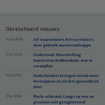
Gerelateerd nieuws
AP waarschuwt: Privacyrisico’s
4 aug 2026
door gebruik menstruatieapps
Onderzoek: blootstelling
31 jul 2026
hantavirus Radboudumc was te
vermijden
Nederlanders brengen steeds meer
31 jul 2026
levensjaren in slechte gezondheid
door
Ebola-uitbraak Congo op een na
31 jul 2026
grootste ooit geregistreerd