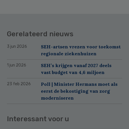
Gerelateerd nieuws
SEH-artsen vrezen voor toekomst
3 jun 2026
regionale ziekenhuizen
SEH’s krijgen vanaf 2027 deels
1 jun 2026
vast budget van 4,6 miljoen
Poll | Minister Hermans moet als
23 feb 2026
eerst de bekostiging van zorg
moderniseren
Interessant voor u