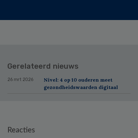
Gerelateerd nieuws
Nivel: 4 op 10 ouderen meet
26 mrt 2026
gezondheidswaarden digitaal
Reader
Reacties
Interactions