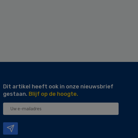
Dit artikel heeft ook in onze nieuwsbrief
gestaan.
Blijf op de hoogte.
Uw
e-
mailadres