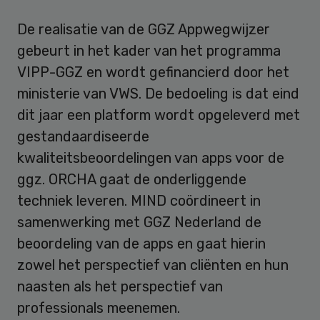
De realisatie van de GGZ Appwegwijzer
gebeurt in het kader van het programma
VIPP-GGZ en wordt gefinancierd door het
ministerie van VWS. De bedoeling is dat eind
dit jaar een platform wordt opgeleverd met
gestandaardiseerde
kwaliteitsbeoordelingen van apps voor de
ggz. ORCHA gaat de onderliggende
techniek leveren. MIND coördineert in
samenwerking met GGZ Nederland de
beoordeling van de apps en gaat hierin
zowel het perspectief van cliënten en hun
naasten als het perspectief van
professionals meenemen.