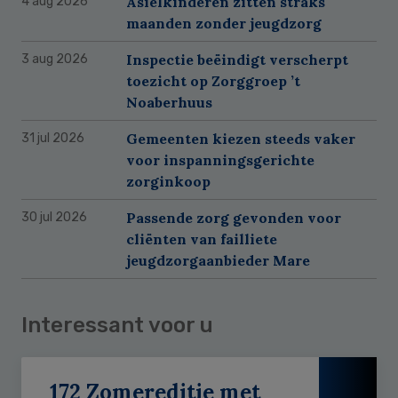
Asielkinderen zitten straks
4 aug 2026
maanden zonder jeugdzorg
Inspectie beëindigt verscherpt
3 aug 2026
toezicht op Zorggroep ’t
Noaberhuus
Gemeenten kiezen steeds vaker
31 jul 2026
voor inspanningsgerichte
zorginkoop
Passende zorg gevonden voor
30 jul 2026
cliënten van failliete
jeugdzorgaanbieder Mare
Interessant voor u
172 Zomereditie met