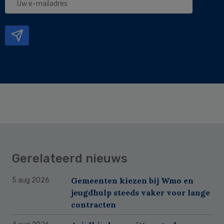
e-
mailadres
Gerelateerd nieuws
Gemeenten kiezen bij Wmo en
5 aug 2026
jeugdhulp steeds vaker voor lange
contracten