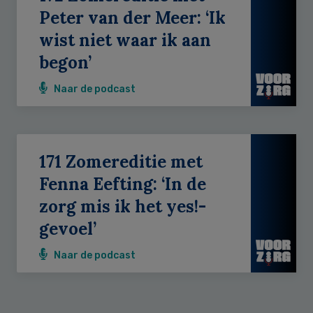
Peter van der Meer: ‘Ik
wist niet waar ik aan
begon’
Naar de podcast
171 Zomereditie met
Fenna Eefting: ‘In de
zorg mis ik het yes!-
gevoel’
Naar de podcast