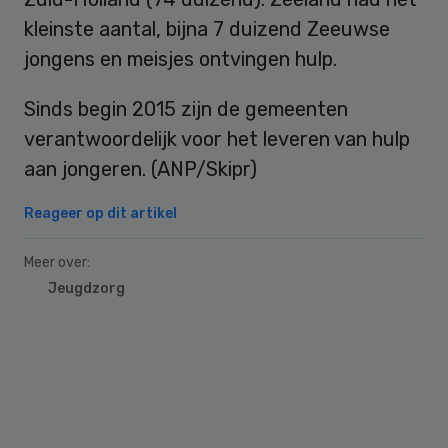
kleinste aantal, bijna 7 duizend Zeeuwse
jongens en meisjes ontvingen hulp.
Sinds begin 2015 zijn de gemeenten
verantwoordelijk voor het leveren van hulp
aan jongeren. (ANP/Skipr)
Reageer op dit artikel
Meer over:
Jeugdzorg
Primary
Sidebar