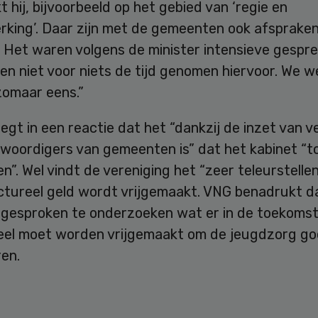
 hij, bijvoorbeeld op het gebied van ‘regie en
king’. Daar zijn met de gemeenten ook afspraken
 Het waren volgens de minister intensieve gespre
en niet voor niets de tijd genomen hiervoor. We 
zomaar eens.”
gt in een reactie dat het “dankzij de inzet van v
woordigers van gemeenten is” dat het kabinet “to
n”. Wel vindt de vereniging het “zeer teleurstelle
uctureel geld wordt vrijgemaakt. VNG benadrukt d
fgesproken te onderzoeken wat er in de toekoms
eel moet worden vrijgemaakt om de jeugdzorg go
en.