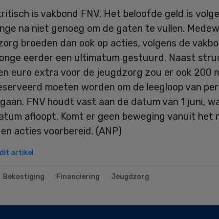
ritisch is vakbond FNV. Het beloofde geld is volg
ange na niet genoeg om de gaten te vullen. Medew
zorg broeden dan ook op acties, volgens de vakb
onge eerder een ultimatum gestuurd. Naast stru
en euro extra voor de jeugdzorg zou er ook 200 m
eserveerd moeten worden om de leegloop van per
 gaan. FNV houdt vast aan de datum van 1 juni, w
atum afloopt. Komt er geen beweging vanuit het m
en acties voorbereid. (ANP)
it artikel
Bekostiging
Financiering
Jeugdzorg