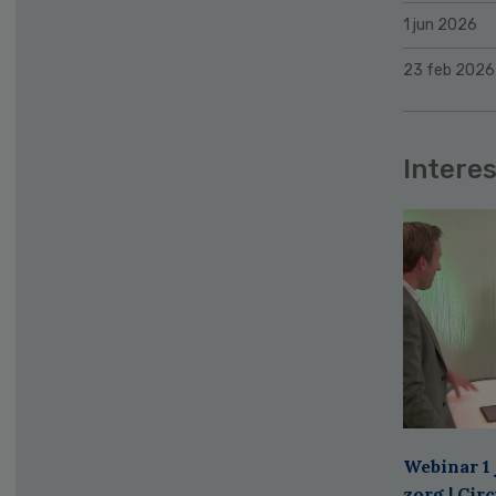
1 jun 2026
23 feb 2026
Interes
Webinar 1 
zorg | Cir