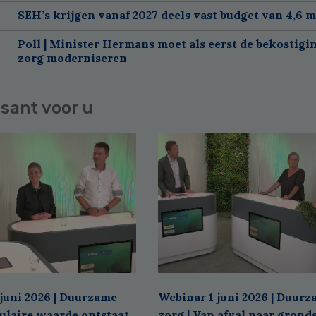
SEH’s krijgen vanaf 2027 deels vast budget van 4,6 m
Poll | Minister Hermans moet als eerst de bekostigi
zorg moderniseren
sant voor u
juni 2026 | Duurzame
Webinar 1 juni 2026 | Duur
culaire waarde ontstaat
zorg | Van afval naar grond