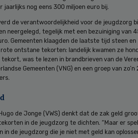
 jaarlijks nog eens 300 miljoen euro bij.
erd de verantwoordelijkheid voor de jeugdzorg bi
n neergelegd, tegelijk met een bezuiniging van 
uro. Gemeenten klaagden de laatste tijd steen en
grote ontstane tekorten: landelijk kwamen ze hon
 tekort, was te lezen in brandbrieven van de Vere
rlandse Gemeenten (VNG) en een groep van zo’n
rs.
ld
 Hugo de Jonge (VWS) denkt dat de zak geld gro
tekorten in de jeugdzorg te dichten. “Maar er spe
 in de jeugdzorg die je niet met geld kan oplossen