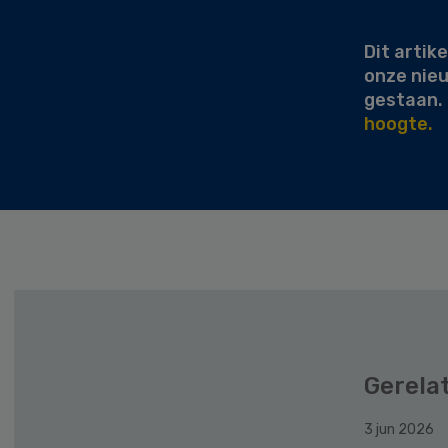
Sidebar
Dit artike
onze nie
gestaan.
hoogte.
Gerela
3 jun 2026