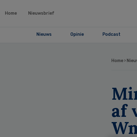
Home
Nieuwsbrief
Nieuws
Opinie
Podcast
Home
›
Nieu
Mi
af 
W