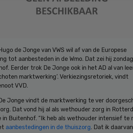
 Hugo de Jonge van VWS wil af van de Europese
ing tot aanbesteden in de Wmo. Dat zei hij zonda
hof. Eerder trok De Jonge ook in het AD al van le
hoten marktwerking’. Verkiezingsretoriek, vindt
genoot VVD.
 De Jonge vindt de marktwerking te ver doorgesc
org. Dat vond hij al als wethouder zorg in Rotter
in Buitenhof. “Ik heb als wethouder intensief te
et
aanbestedingen in de thuiszorg
. Dat ik daarvan 