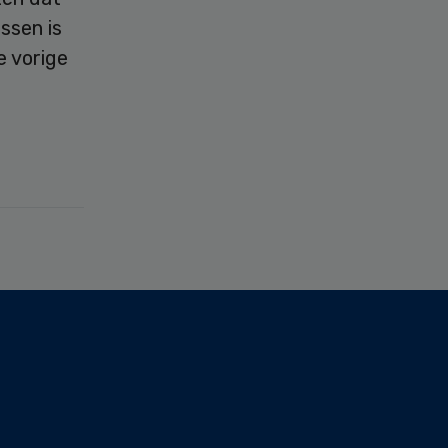
ssen is
e vorige