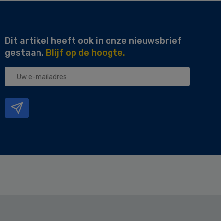
Dit artikel heeft ook in onze nieuwsbrief
gestaan.
Blijf op de hoogte.
Uw
e-
mailadres