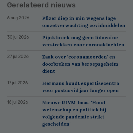
Gerelateerd nieuws
Pfizer diep in min wegens lage
6 aug 2026
omzetverwachting covidmiddelen
Pijnkliniek mag geen lidocaïne
30 jul 2026
verstrekken voor coronaklachten
Zaak over ‘coronamoorden’ en
27 jul 2026
doorbreken van beroepsgeheim
dient
Hermans houdt expertisecentra
17 jul 2026
voor postcovid jaar langer open
Nieuwe RIVM-baas: 'Houd
16 jul 2026
wetenschap en politiek bij
volgende pandemie strikt
gescheiden'