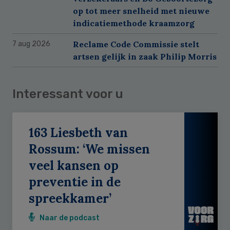
op tot meer snelheid met nieuwe
indicatiemethode kraamzorg
Reclame Code Commissie stelt
7 aug 2026
artsen gelijk in zaak Philip Morris
Interessant voor u
163 Liesbeth van
Rossum: ‘We missen
veel kansen op
preventie in de
spreekkamer’
Naar de podcast