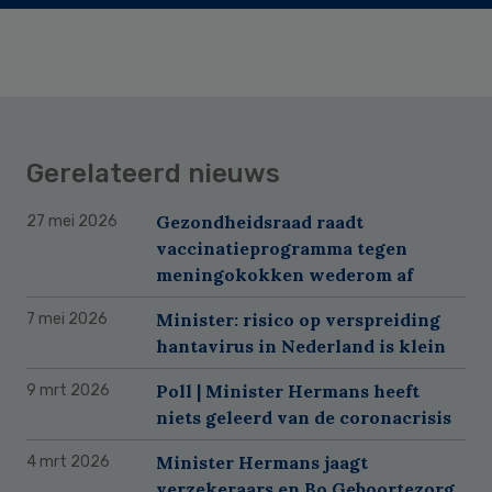
Gerelateerd nieuws
Gezondheidsraad raadt
27 mei 2026
vaccinatieprogramma tegen
meningokokken wederom af
Minister: risico op verspreiding
7 mei 2026
hantavirus in Nederland is klein
Poll | Minister Hermans heeft
9 mrt 2026
niets geleerd van de coronacrisis
Minister Hermans jaagt
4 mrt 2026
verzekeraars en Bo Geboortezorg