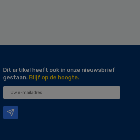
Dit artikel heeft ook in onze nieuwsbrief
gestaan.
Blijf op de hoogte.
Uw
e-
mailadres