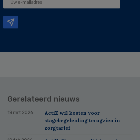
e-
mailadres
Gerelateerd nieuws
ActiZ wil kosten voor
18 mrt 2026
stagebegeleiding terugzien in
zorgtarief