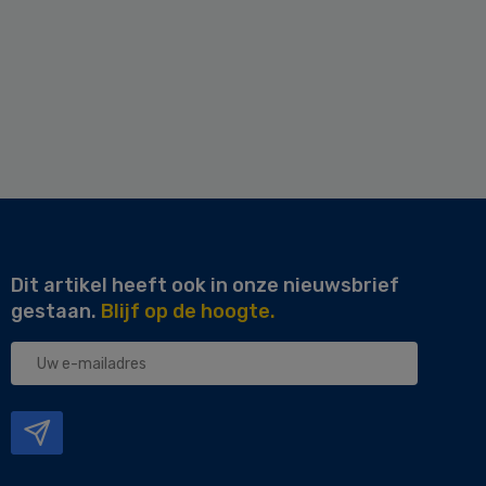
Dit artikel heeft ook in onze nieuwsbrief
gestaan.
Blijf op de hoogte.
Uw
e-
mailadres