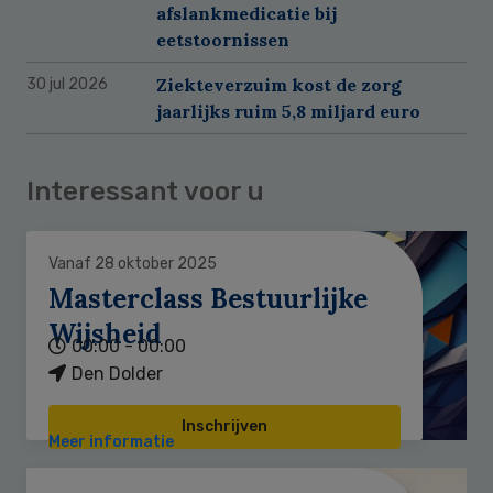
afslankmedicatie bij
eetstoornissen
Ziekteverzuim kost de zorg
30 jul 2026
jaarlijks ruim 5,8 miljard euro
Interessant voor u
Vanaf 28 oktober 2025
Masterclass Bestuurlijke
Wijsheid
00:00 - 00:00
Den Dolder
Inschrijven
Meer informatie