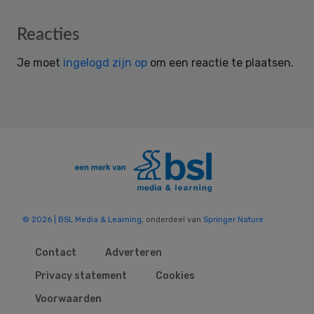
Reader
Reacties
Interactions
Je moet
ingelogd zijn op
om een reactie te plaatsen.
© 2026 | BSL Media & Learning
, onderdeel van
Springer Nature
Contact
Adverteren
Privacy statement
Cookies
Voorwaarden