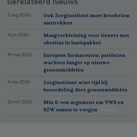
Gerelateerd nieuws
Ook Zorginstituut moet broekriem
3 aug 2026
aantrekken
Maagverkleining voor tieners met
4 jun 2026
obesitas in basispakket
Europese farmaceuten: patiënten
19 mei 2026
wachten langer op nieuwe
geneesmiddelen
Zorginstituut wint tijd bij
4 mei 2026
beoordeling dure geneesmiddelen
Min 6: een argument om VWS en
12 mrt 2026
SZW samen te voegen
OPINIE