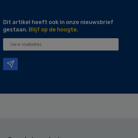
Dit artikel heeft ook in onze nieuwsbrief
gestaan.
Blijf op de hoogte.
Uw
e-
mailadres