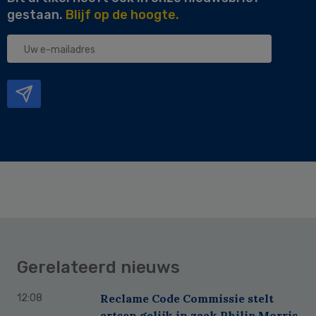
gestaan.
Blijf op de hoogte.
Uw
e-
mailadres
Gerelateerd nieuws
Reclame Code Commissie stelt
12:08
artsen gelijk in zaak Philip Morris